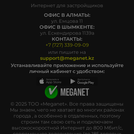
Интернет для застройщиков
ОФИС В АЛМАТЫ:
ул. Емцова 11
ОФИС В ШЫМКЕНТЕ:
ул. Ескендирова 1139а
КОНТАКТЫ:
+7 (727) 339-09-09
или пишите на
support@meganet.kz
Устанавливайте приложение и используйте
личный кабинет с удобством:
© 2025 ТОО «Meganet». Все права защищены
Мы знаем, чего не хватает во многих районах
города , а особенно в отдаленных, поэтому
строим там свою сеть и подключаем
высокоскоростной Интернет до 800 Мбит/с,
современное телевидение (до 185 топовых