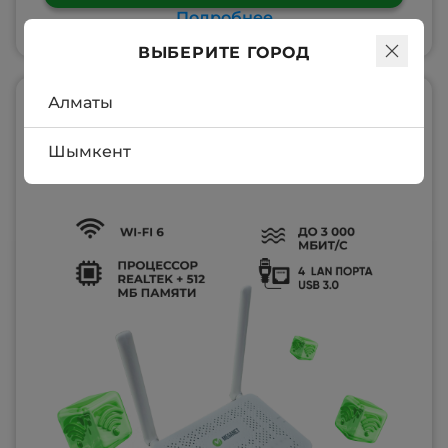
Подробнее
ВЫБЕРИТЕ ГОРОД
Алматы
Оптический терминал и
Wi-Fi роутер (2-в-1)
Шымкент